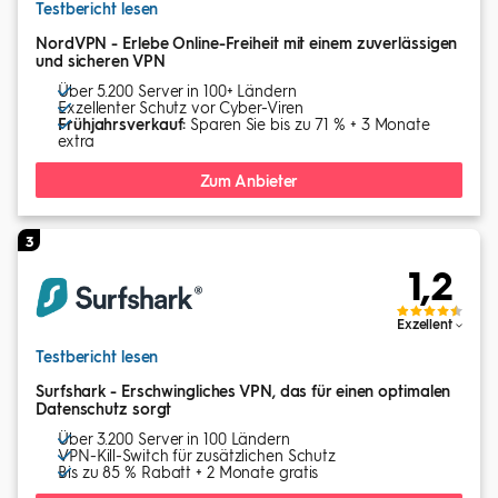
Testbericht lesen
NordVPN - Erlebe Online-Freiheit mit einem zuverlässigen
und sicheren VPN
Über 5.200 Server in 100+ Ländern
Exzellenter Schutz vor Cyber-Viren
Frühjahrsverkauf:
Sparen Sie bis zu 71 % + 3 Monate
extra
Zum Anbieter
3
1,2
Exzellent
Testbericht lesen
Surfshark - Erschwingliches VPN, das für einen optimalen
Datenschutz sorgt
Über 3.200 Server in 100 Ländern
VPN-Kill-Switch für zusätzlichen Schutz
Bis zu 85 % Rabatt + 2 Monate gratis