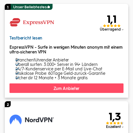
Unser Beliebtestes
1
1,1
Überragend
Testbericht lesen
ExpressVPN - Surfe in wenigen Minuten anonym mit einem
ultra-sicheren VPN
Branchenführender Anbieter
Überall surfen: 3.000+ Server in 94+ Ländern
24/7-Kundenservice per E-Mail und Live-Chat
Risikolose Probe: 60Tage Geld-zurück-Garantie
Sicher dir 12 Monate + 3 Monate gratis
Zum Anbieter
2
1,3
Exzellent