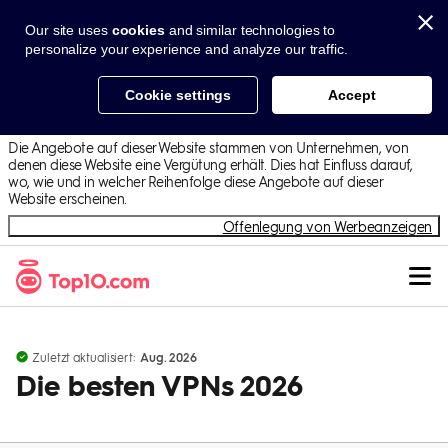
Skip to Content
Our site uses
cookies
and similar technologies to
personalize your experience and analyze our traffic.
Cookie settings
Accept
Die Angebote auf dieser Website stammen von Unternehmen, von
denen diese Website eine Vergütung erhält. Dies hat Einfluss darauf,
wo, wie und in welcher Reihenfolge diese Angebote auf dieser
Website erscheinen.
Offenlegung von Werbeanzeigen
Zuletzt aktualisiert:
Aug. 2026
Die besten VPNs 2026