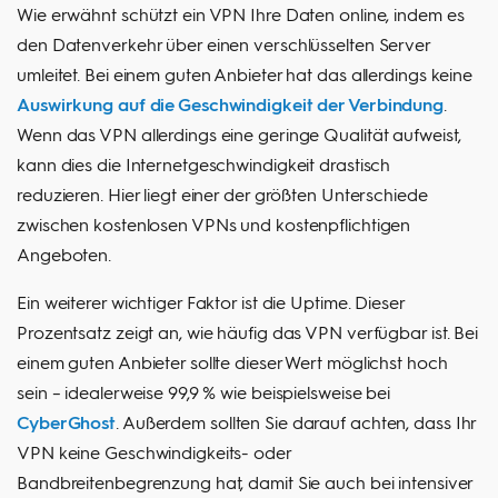
Wie erwähnt schützt ein VPN Ihre Daten online, indem es
den Datenverkehr über einen verschlüsselten Server
umleitet. Bei einem guten Anbieter hat das allerdings keine
Auswirkung auf die Geschwindigkeit der Verbindung
.
Wenn das VPN allerdings eine geringe Qualität aufweist,
kann dies die Internetgeschwindigkeit drastisch
reduzieren. Hier liegt einer der größten Unterschiede
zwischen kostenlosen VPNs und kostenpflichtigen
Angeboten.
Ein weiterer wichtiger Faktor ist die Uptime. Dieser
Prozentsatz zeigt an, wie häufig das VPN verfügbar ist. Bei
einem guten Anbieter sollte dieser Wert möglichst hoch
sein – idealerweise 99,9 % wie beispielsweise bei
CyberGhost
. Außerdem sollten Sie darauf achten, dass Ihr
VPN keine Geschwindigkeits- oder
Bandbreitenbegrenzung hat, damit Sie auch bei intensiver